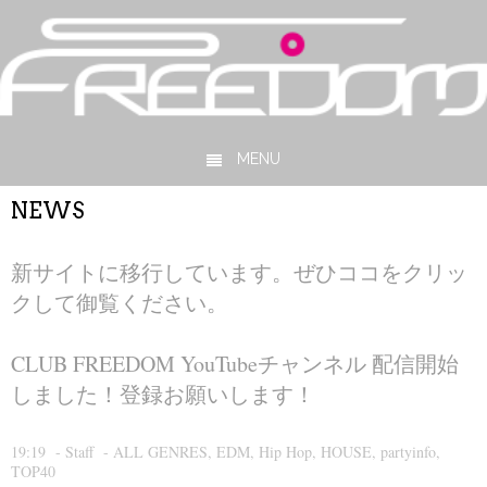
MENU
Skip to content
NEWS
新サイトに移行しています。ぜひココをクリッ
クして御覧ください。
CLUB FREEDOM YouTubeチャンネル 配信開始
しました！登録お願いします！
19:19
-
Staff
-
ALL GENRES
,
EDM
,
Hip Hop
,
HOUSE
,
partyinfo
,
TOP40