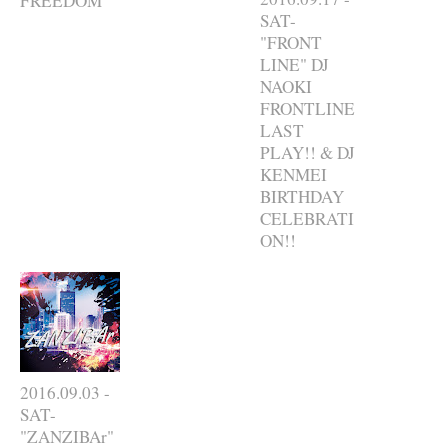
FREEDOM"
SAT-
"FRONT
LINE" DJ
NAOKI
FRONTLINE
LAST
PLAY!! & DJ
KENMEI
BIRTHDAY
CELEBRATI
ON!!
2016.09.03 -
SAT-
"ZANZIBAr"