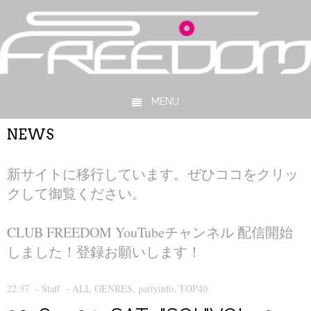
MENU
Skip to content
NEWS
新サイトに移行しています。ぜひココをクリッ
クして御覧ください。
CLUB FREEDOM YouTubeチャンネル 配信開始
しました！登録お願いします！
22:37
-
Staff
-
ALL GENRES
,
partyinfo
,
TOP40