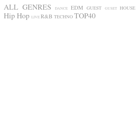
ALL GENRES
EDM
GUEST
HOUSE
DANCE
GUSET
Hip Hop
TOP40
R&B
TECHNO
LIVE