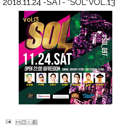
2018.11.24 -SAT- "SOL"VOL.13