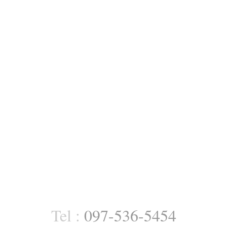
Tel :
097-536-5454