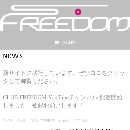
MENU
Skip to content
NEWS
新サイトに移行しています。ぜひココをクリッ
クして御覧ください。
CLUB FREEDOM YouTubeチャンネル 配信開始
しました！登録お願いします！
21:23
-
Staff
-
ALL GENRES
,
partyinfo
,
TOP40