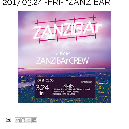
2017.03.24 -FRI- "ZANZIBAR"