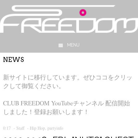
MENU
Skip to content
NEWS
新サイトに移行しています。ぜひココをクリッ
クして御覧ください。
CLUB FREEDOM YouTubeチャンネル 配信開始
しました！登録お願いします！
0:17
-
Staff
-
Hip Hop
,
partyinfo