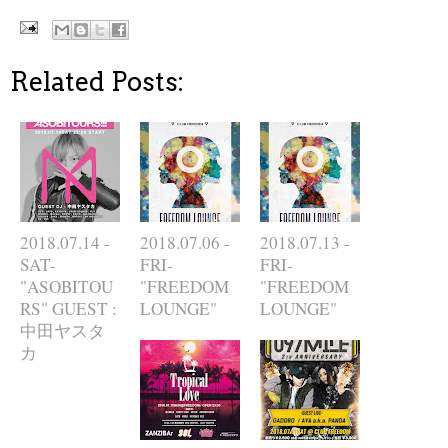
Related Posts:
2018.07.14 -
2018.07.06 -
2018.07.13 -
SAT-
FRI-
FRI-
"ASOBITOU
"FREEDOM
"FREEDOM
RS" GUEST :
LOUNGE"
LOUNGE"
中田ヤスタ
カ