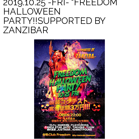
2019.10.25 -FRI- "FREEDOM
HALLOWEEN
PARTY!!SUPPORTED BY
ZANZIBAR