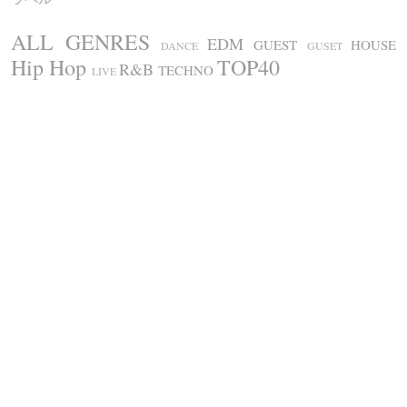
ALL GENRES
EDM
GUEST
HOUSE
DANCE
GUSET
Hip Hop
TOP40
R&B
TECHNO
LIVE