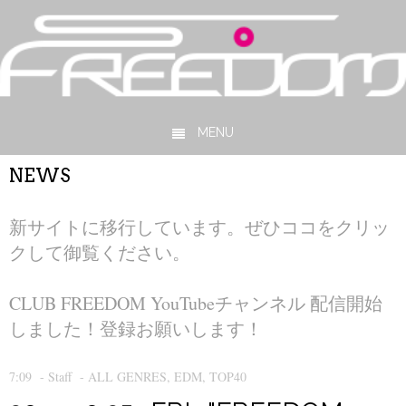
MENU
Skip to content
NEWS
新サイトに移行しています。ぜひココをクリッ
クして御覧ください。
CLUB FREEDOM YouTubeチャンネル 配信開始
しました！登録お願いします！
7:09
-
Staff
-
ALL GENRES
,
EDM
,
TOP40