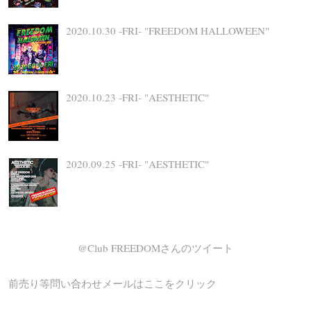
2020.10.30 -FRI- "FREEDOM HALLOWEEN"
2020.10.23 -FRI- "AESTHETIC"
2020.09.25 -FRI- "AESTHETIC"
@Club FREEDOMさんのツイート
前売り等問い合わせメールはここをクリック