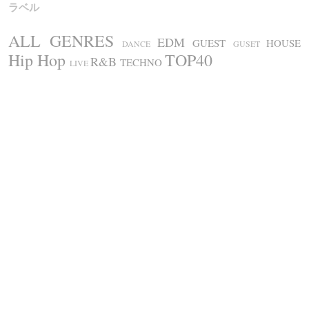
ラベル
ALL GENRES
EDM
GUEST
HOUSE
DANCE
GUSET
Hip Hop
TOP40
R&B
TECHNO
LIVE