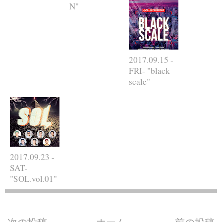
N"
2017.09.15 -
FRI- "black
scale"
2017.09.23 -
SAT-
"SOL.vol.01"