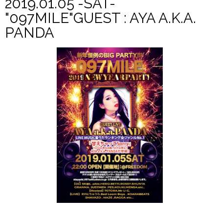
2019.01.05 -SAT-
"097MILE"GUEST : AYA A.K.A.
PANDA