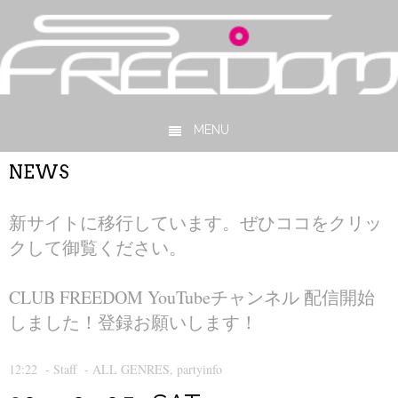
MENU
Skip to content
NEWS
新サイトに移行しています。ぜひココをクリッ
クして御覧ください。
CLUB FREEDOM YouTubeチャンネル 配信開始
しました！登録お願いします！
12:22
-
Staff
-
ALL GENRES
,
partyinfo