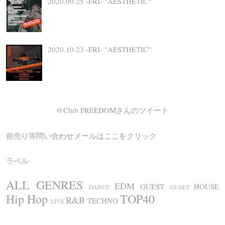
2020.09.25 -FRI- "AESTHETIC"
2020.10.23 -FRI- "AESTHETIC"
@Club FREEDOMさんのツイート
前売り等問い合わせメールはここをクリック
ラベル
ALL GENRES
EDM
GUEST
HOUSE
DANCE
GUSET
Hip Hop
TOP40
R&B
TECHNO
LIVE