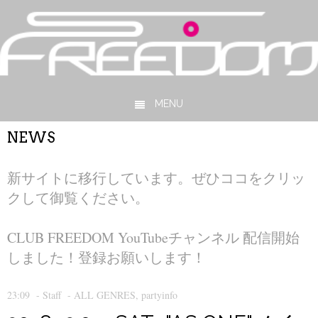
MENU
Skip to content
NEWS
新サイトに移行しています。ぜひココをクリッ
クして御覧ください。
CLUB FREEDOM YouTubeチャンネル 配信開始
しました！登録お願いします！
23:09
-
Staff
-
ALL GENRES
,
partyinfo