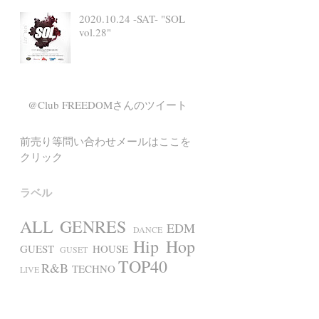
2020.10.24 -SAT- "SOL
vol.28"
@Club FREEDOMさんのツイート
前売り等問い合わせメールはここを
クリック
ラベル
ALL GENRES
EDM
DANCE
Hip Hop
GUEST
HOUSE
GUSET
TOP40
R&B
TECHNO
LIVE