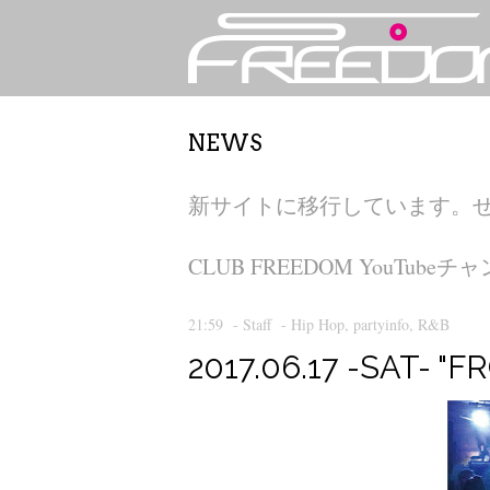
NEWS
新サイトに移行しています。
CLUB FREEDOM YouT
21:59
-
Staff
-
Hip Hop
,
partyinfo
,
R&B
2017.06.17 -SAT- "