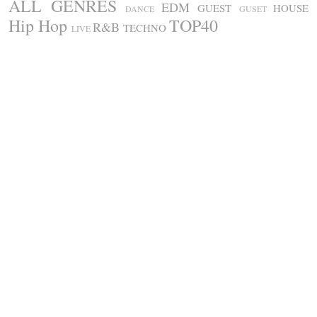
ALL GENRES
EDM
GUEST
HOUSE
DANCE
GUSET
Hip Hop
TOP40
R&B
TECHNO
LIVE