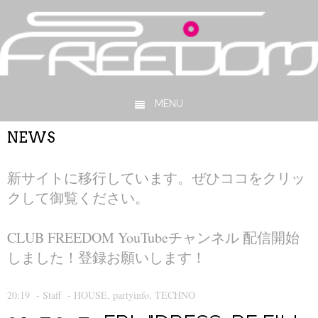
MENU
Skip to content
NEWS
新サイトに移行しています。ぜひココをクリッ
クして御覧ください。
CLUB FREEDOM YouTubeチャンネル 配信開始
しました！登録お願いします！
20:19
-
Staff
-
HOUSE
,
partyinfo
,
TECHNO