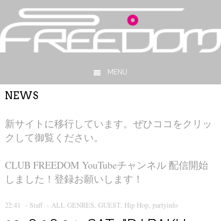
MENU
Skip to content
NEWS
新サイトに移行しています。ぜひココをクリッ
クして御覧ください。
CLUB FREEDOM YouTubeチャンネル 配信開始
しました！登録お願いします！
22:41
-
Staff
-
ALL GENRES
,
GUEST
,
Hip Hop
,
partyinfo