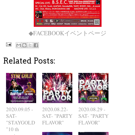
◆FACEBOOKイベントページ
Related Posts:
2020.09.05 -
2020.08.22-
2020.08.29 -
SAT-
SAT- "PARTY
SAT- "PARTY
"STAYGOLD
FLAVOR"
FLAVOR"
"10 th