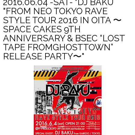
2016.06.04 -SAT- "DJ BAKU
"FROM NEO TOKYO RAVE
STYLE TOUR 2016 IN OITA 〜
SPACE CAKES 9TH
ANNIVERSARY & BSEC “LOST
TAPE FROMGHOSTTOWN”
RELEASE PARTY〜"