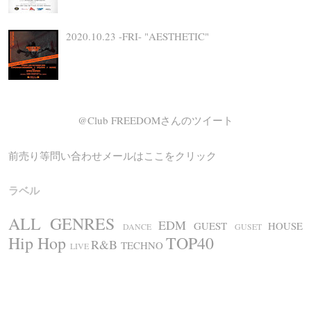
2020.10.23 -FRI- "AESTHETIC"
@Club FREEDOMさんのツイート
前売り等問い合わせメールはここをクリック
ラベル
ALL GENRES
EDM
GUEST
HOUSE
DANCE
GUSET
Hip Hop
TOP40
R&B
TECHNO
LIVE