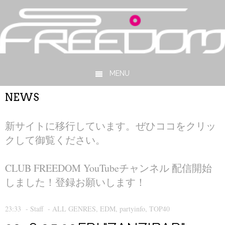
MENU
Skip to content
NEWS
新サイトに移行しています。ぜひココをクリッ
クして御覧ください。
CLUB FREEDOM YouTubeチャンネル 配信開始
しました！登録お願いします！
23:33
-
Staff
-
ALL GENRES
,
EDM
,
partyinfo
,
TOP40