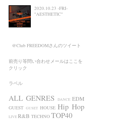
2020.10.23 -FRI-
"AESTHETIC"
@Club FREEDOMさんのツイート
前売り等問い合わせメールはここを
クリック
ラベル
ALL GENRES
EDM
DANCE
Hip Hop
GUEST
HOUSE
GUSET
TOP40
R&B
TECHNO
LIVE