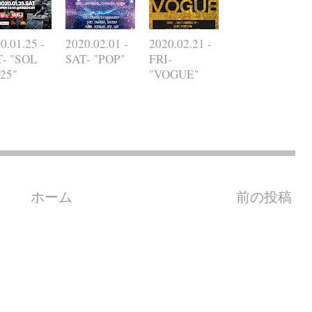
0.01.25 -
2020.02.01 -
2020.02.21 -
T- "SOL
SAT- "POP"
FRI-
.25"
"VOGUE"
ホーム
前の投稿