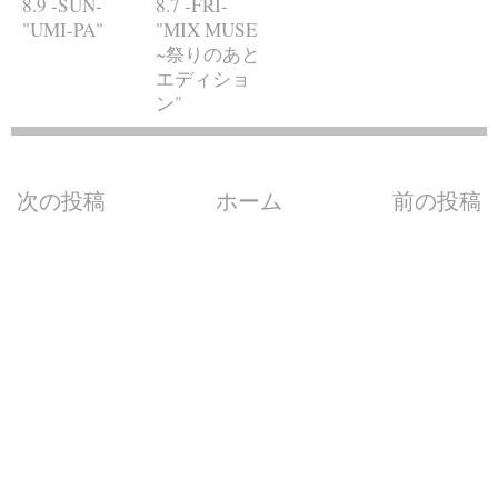
8.9 -SUN-
8.7 -FRI-
"UMI-PA"
"MIX MUSE
~祭りのあと
エディショ
ン"
次の投稿
ホーム
前の投稿