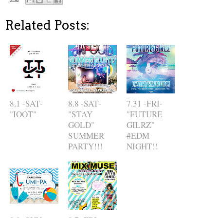
Related Posts:
8.1 -SAT-
8.8 -SAT-
7.31 -FRI-
"IOOT"
"STAY
"FUTURE
GOLD"
GILRZ"
SUMMER
#EDM
PARTY!!!
NIGHT!!