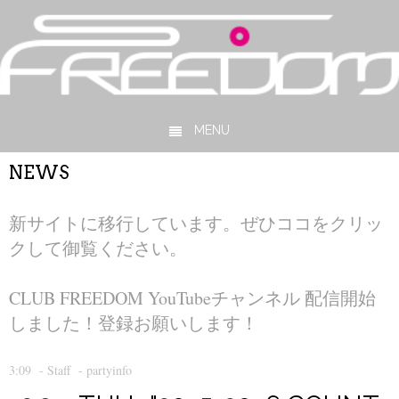
MENU
Skip to content
NEWS
新サイトに移行しています。ぜひココをクリッ
クして御覧ください。
CLUB FREEDOM YouTubeチャンネル 配信開始
しました！登録お願いします！
3:09
-
Staff
-
partyinfo