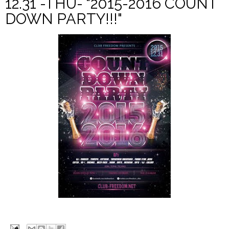
12.31 -THU- "2015-2016 COUNT
DOWN PARTY!!!"