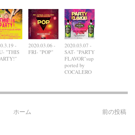
0.3.19 -
2020.03.06 -
2020.03.07 -
U- "THIS
FRI- "POP"
SAT- "PARTY
PARTY!"
FLAVOR"sup
ported by
COCALERO
ホーム
前の投稿