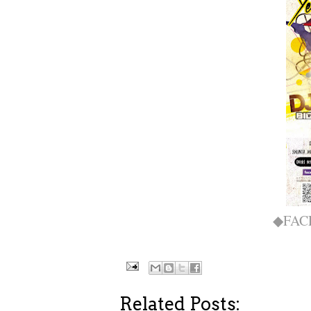
◆FA
Related Posts: