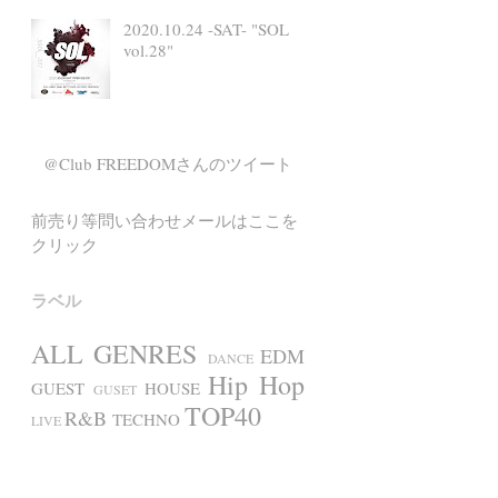
2020.10.24 -SAT- "SOL
vol.28"
@Club FREEDOMさんのツイート
前売り等問い合わせメールはここを
クリック
ラベル
ALL GENRES
EDM
DANCE
Hip Hop
GUEST
HOUSE
GUSET
TOP40
R&B
TECHNO
LIVE