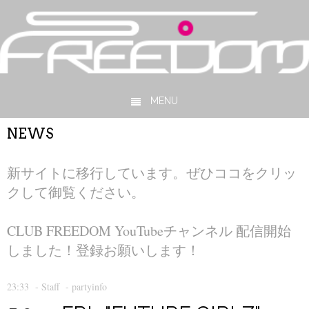
MENU
Skip to content
NEWS
新サイトに移行しています。ぜひココをクリッ
クして御覧ください。
CLUB FREEDOM YouTubeチャンネル 配信開始
しました！登録お願いします！
23:33
-
Staff
-
partyinfo