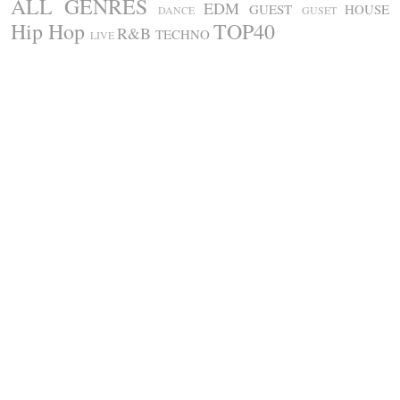
ALL GENRES
EDM
GUEST
HOUSE
DANCE
GUSET
Hip Hop
TOP40
R&B
TECHNO
LIVE