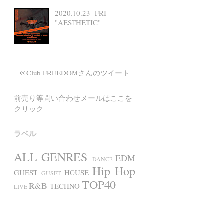
2020.10.23 -FRI-
"AESTHETIC"
@Club FREEDOMさんのツイート
前売り等問い合わせメールはここを
クリック
ラベル
ALL GENRES
EDM
DANCE
Hip Hop
GUEST
HOUSE
GUSET
TOP40
R&B
TECHNO
LIVE