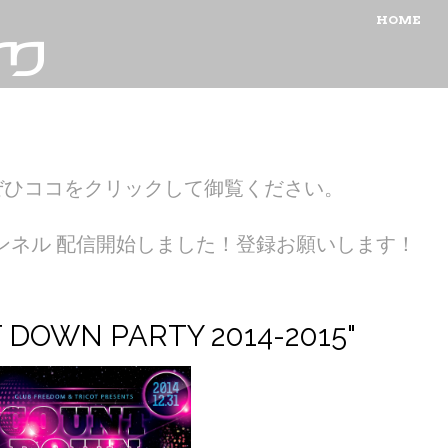
MENU
SKIP TO CON
HOME
ぜひココをクリックして御覧ください。
ubeチャンネル 配信開始しました！登録お願いします！
T DOWN PARTY 2014-2015"