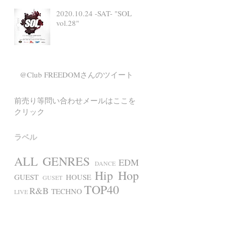
2020.10.24 -SAT- "SOL
vol.28"
@Club FREEDOMさんのツイート
前売り等問い合わせメールはここを
クリック
ラベル
ALL GENRES
EDM
DANCE
Hip Hop
GUEST
HOUSE
GUSET
TOP40
R&B
TECHNO
LIVE