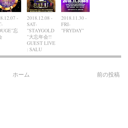
8.12.07 -
2018.12.08 -
2018.11.30 -
T-
SAT-
FRI-
OUGE"忘
"STAYGOLD
"FRYDAY"
会
"大忘年会!!
GUEST LIVE
: SALU
ホーム
前の投稿