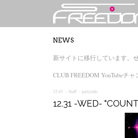
NEWS
新サイトに移行しています。
CLUB FREEDOM YouT
22:45
-
Staff
-
partyinfo
12.31 -WED- "COUN