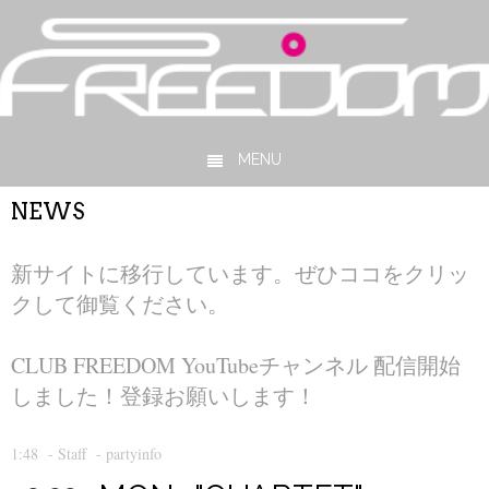
MENU
Skip to content
NEWS
新サイトに移行しています。ぜひココをクリッ
クして御覧ください。
CLUB FREEDOM YouTubeチャンネル 配信開始
しました！登録お願いします！
1:48
-
Staff
-
partyinfo