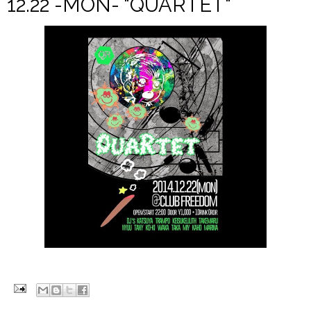
12.22 -MON- "QUARTET"