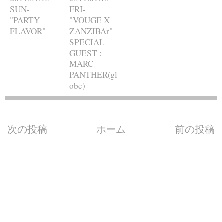
SUN-
FRI-
"PARTY
"VOUGE X
FLAVOR"
ZANZIBAr"
SPECIAL
GUEST :
MARC
PANTHER(gl
obe)
次の投稿
ホーム
前の投稿