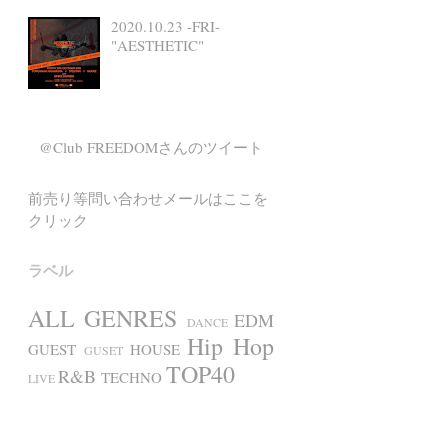
2020.10.23 -FRI-
"AESTHETIC"
@Club FREEDOMさんのツイート
前売り等問い合わせメールはここを
クリック
ラベル
ALL GENRES
EDM
DANCE
Hip Hop
GUEST
HOUSE
GUSET
TOP40
R&B
TECHNO
LIVE