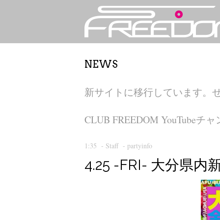
NEWS
新サイトに移行しています。
CLUB FREEDOM YouT
1:35
-
Staff
-
partyinfo
4.25 -FRI- 大