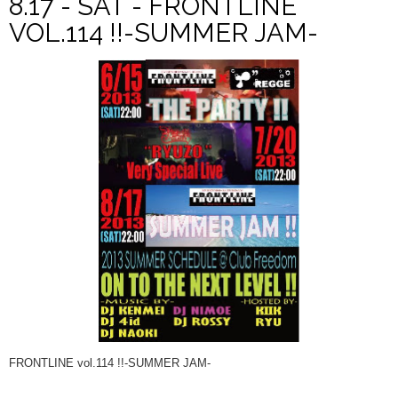
8.17 - SAT - FRONTLINE
VOL.114 !!-SUMMER JAM-
FRONTLINE vol.114 !!-SUMMER JAM-