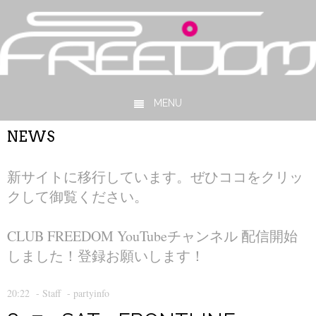
MENU
Skip to content
NEWS
新サイトに移行しています。ぜひココをクリッ
クして御覧ください。
CLUB FREEDOM YouTubeチャンネル 配信開始
しました！登録お願いします！
20:22
-
Staff
-
partyinfo