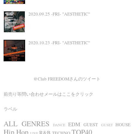
2020.09.25 -FRI- "AESTHETIC"
2020.10.23 -FRI- "AESTHETIC"
@Club FREEDOMさんのツイート
前売り等問い合わせメールはここをクリック
ラベル
ALL GENRES
EDM
GUEST
HOUSE
DANCE
GUSET
Hip Hop
TOP40
R&B
TECHNO
LIVE